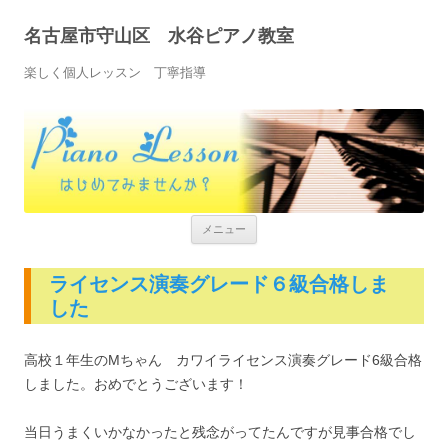
名古屋市守山区 水谷ピアノ教室
楽しく個人レッスン 丁寧指導
コンテンツへ移動
メニュー
ライセンス演奏グレード６級合格しま
した
高校１年生のMちゃん カワイライセンス演奏グレード6級合格
しました。おめでとうございます！
当日うまくいかなかったと残念がってたんですが見事合格でし