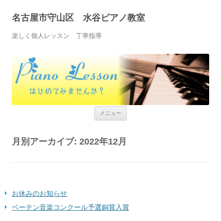
名古屋市守山区 水谷ピアノ教室
楽しく個人レッスン 丁寧指導
コンテンツへ移動
メニュー
月別アーカイブ:
2022年12月
お休みのお知らせ
ベーテン音楽コンクール予選銅賞入賞