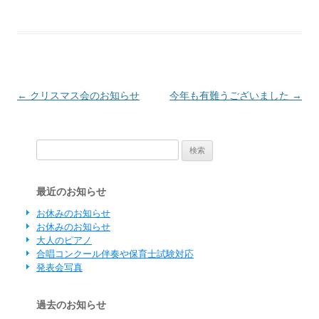
投稿ナビゲーション
←
クリスマス会のお知らせ
今年も有難うございました
→
検索:
最近のお知らせ
お休みのお知らせ
お休みのお知らせ
大人のピアノ
合唱コンクール伴奏や保育士試験対応
発表会写真
過去のお知らせ