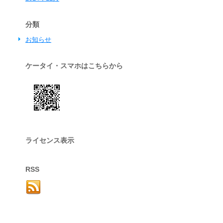
分類
お知らせ
ケータイ・スマホはこちらから
ライセンス表示
RSS