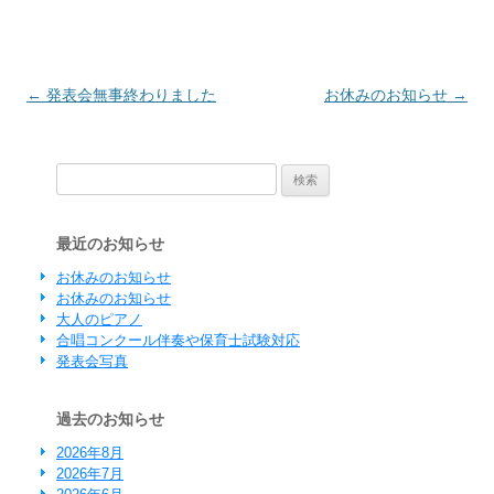
投稿ナビゲーション
←
発表会無事終わりました
お休みのお知らせ
→
検索:
最近のお知らせ
お休みのお知らせ
お休みのお知らせ
大人のピアノ
合唱コンクール伴奏や保育士試験対応
発表会写真
過去のお知らせ
2026年8月
2026年7月