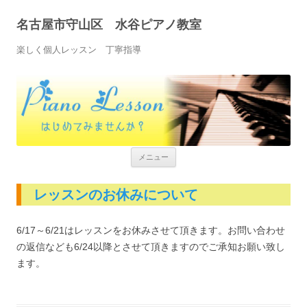
名古屋市守山区 水谷ピアノ教室
楽しく個人レッスン 丁寧指導
コンテンツへ移動
メニュー
レッスンのお休みについて
6/17～6/21はレッスンをお休みさせて頂きます。お問い合わせ
の返信なども6/24以降とさせて頂きますのでご承知お願い致し
ます。