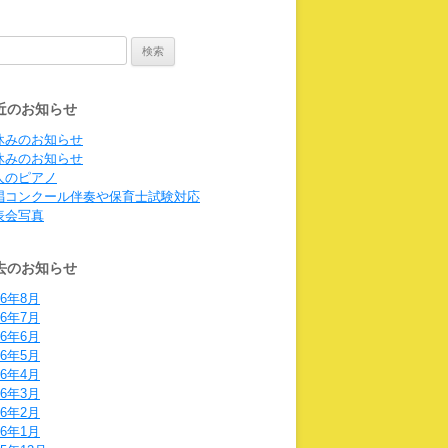
:
近のお知らせ
休みのお知らせ
休みのお知らせ
人のピアノ
唱コンクール伴奏や保育士試験対応
表会写真
去のお知らせ
26年8月
26年7月
26年6月
26年5月
26年4月
26年3月
26年2月
26年1月