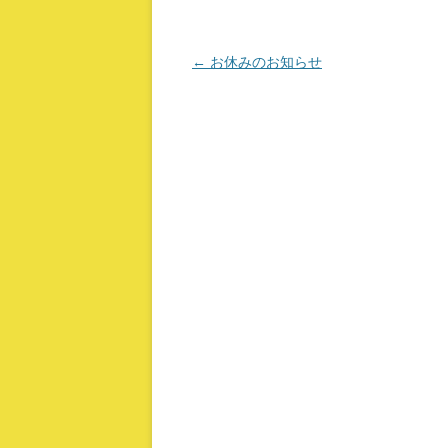
投稿ナビゲーション
←
お休みのお知らせ