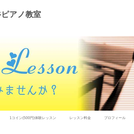
谷ピアノ教室
コンテンツへ移動
1コイン(500円)体験レッスン
レッスン料金
プロフィール