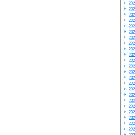
20
20
20
20
20
20
20
20
20
20
20
20
20
20
20
20
20
20
20
20
20
20
20
20